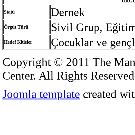
ÖRGÜ
Dernek
Statü
Sivil Grup, Eğit
Örgüt
Türü
Çocuklar ve ge
Hedef
Kitleler
Copyright © 2011 The Ma
Center. All Rights Reserved
Joomla template
created wit