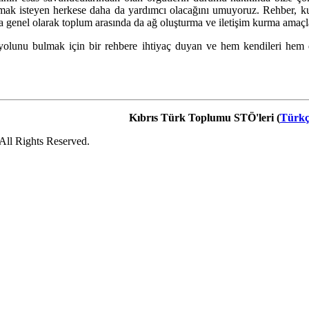
lmak isteyen herkese daha da yardımcı olacağını umuyoruz. Rehber, kull
ra genel olarak toplum arasında da ağ oluşturma ve iletişim kurma amaçl
yolunu bulmak için bir rehbere ihtiyaç duyan ve hem kendileri hem de
Kıbrıs Türk Toplumu STÖ'leri (
Türkç
ll Rights Reserved.