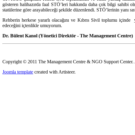
gösteren halihazırda faal STÖ’leri hakkında daha çok bilgi sahibi o
statülerine göre arayabileceği şekilde düzenlendi. STÖ’lerinin yanı sı
Rehberin herkese yararlı olacağını ve Kıbrıs Sivil toplumu içinde 
edeceğini içtenlikle umuyorum.
Dr. Bülent Kanol (
Yönetici Direktör -
The Management Centre)
Copyright © 2011 The Management Centre & NGO Support Center. A
Joomla template
created with Artisteer.