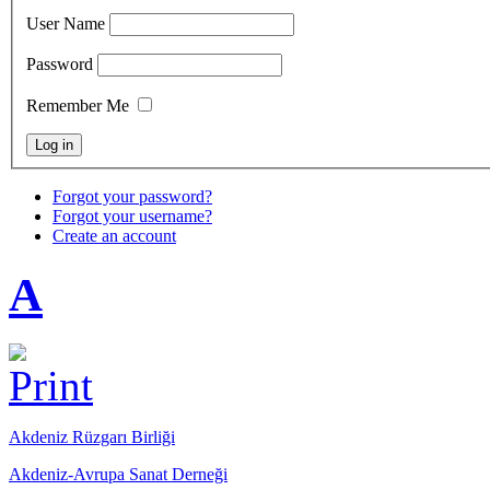
User Name
Password
Remember Me
Forgot your password?
Forgot your username?
Create an account
A
Akdeniz Rüzgarı Birliği
Akdeniz-Avrupa Sanat Derneği