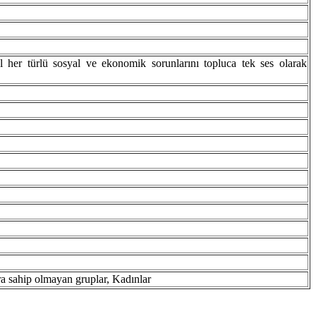
el her türlü sosyal ve ekonomik sorunlarını topluca tek ses olarak
satlara sahip olmayan gruplar, Kadınlar