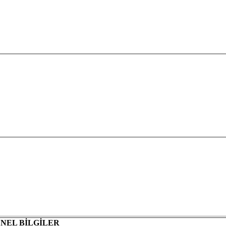
ENEL
BİLGİLER