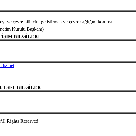
eyi ve çevre bilincini geliştirmek ve çevre sağlığını korumak.
önetim Kurulu Başkanı)
TİŞİM BİLGİLERİ
liz.net
ÜTSEL
BİLGİLER
ll Rights Reserved.