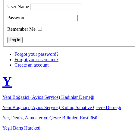
User Name
Password
Remember Me
Forgot your password?
Forgot your username?
Create an account
Y
Yeni Boğaziçi (Ayios Seryios) Kadınlar Derneği
Yeni Boğaziçi (Ayios Seryios) Kültür, Sanat ve Çevre Derneği
Yer, Deniz, Atmosfer ve Çevre Bilimleri Enstitüsü
Yeşil Barış Hareketi