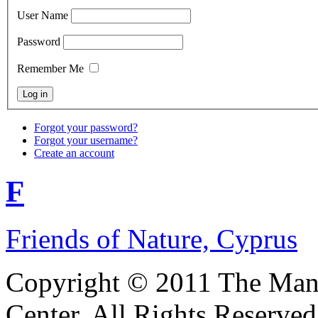
User Name
Password
Remember Me
Forgot your password?
Forgot your username?
Create an account
F
Friends of Nature, Cyprus
Copyright © 2011 The Ma
Center. All Rights Reserved