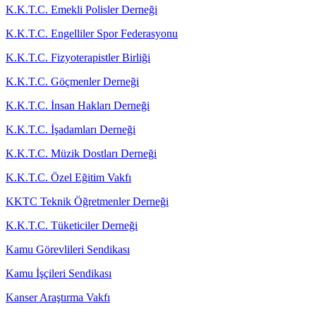
K.K.T.C. Emekli Polisler Derneği
K.K.T.C. Engelliler Spor Federasyonu
K.K.T.C. Fizyoterapistler Birliği
K.K.T.C. Göçmenler Derneği
K.K.T.C. İnsan Hakları Derneği
K.K.T.C. İşadamları Derneği
K.K.T.C. Müzik Dostları Derneği
K.K.T.C. Özel Eğitim Vakfı
KKTC Teknik Öğretmenler Derneği
K.K.T.C. Tüketiciler Derneği
Kamu Görevlileri Sendikası
Kamu İşçileri Sendikası
Kanser Araştırma Vakfı